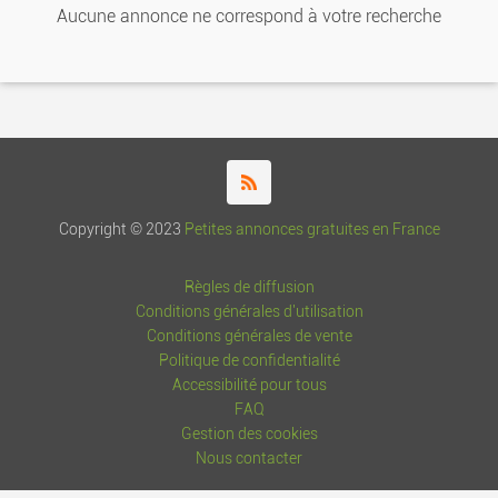
Aucune annonce ne correspond à votre recherche
Copyright © 2023
Petites annonces gratuites en France
Règles de diffusion
Conditions générales d'utilisation
Conditions générales de vente
Politique de confidentialité
Accessibilité pour tous
FAQ
Gestion des cookies
Nous contacter