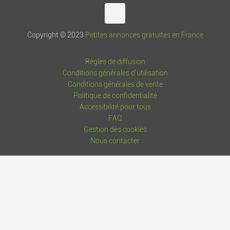
Copyright © 2023
Petites annonces gratuites en France
Règles de diffusion
Conditions générales d'utilisation
Conditions générales de vente
Politique de confidentialité
Accessibilité pour tous
FAQ
Gestion des cookies
Nous contacter