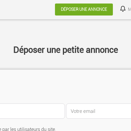
public_html/annoncesfrance.com/template/tpl_layout.php
on 
DÉPOSER UNE ANNONCE
M
Déposer une petite annonce
 par les utilisateurs du site.