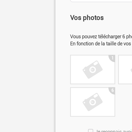
Vos photos
Vous pouvez télécharger 6 
En fonction de la taille de vo
1
6
Je reconnais avoir