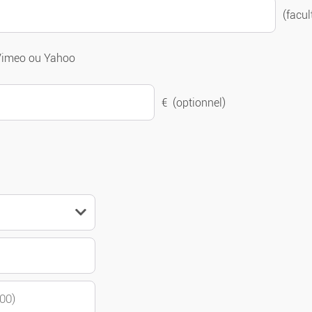
(facul
 Vimeo ou Yahoo
€ (optionnel)