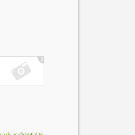
5
que de confidentialité